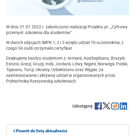
W dniu 31.07.2022 r. zakończono realizację Projektu pt. „Cyfrowy
przemysł: szkolenia dla studentów”.
W dwóch edycjach IMPK 1, 2 i 3 wzięło udział 70 uczestników, z
czego 56 osób otrzymało certyfikat.
Dziękujemy bardzo studentom z: Armenii, Azerbejdżanu, Brazylii,
Estonii, Grecji, Gruzji, Indii, Jordanii, Litwy, Nigerii, Norwegii, Polski,
Tajwanu, Turcji, Ukrainy, Uzbekistanu oraz Węgier, za
zainteresowanie i aktywny udział w organizowanych przez
Politechnikę Rzeszowską szkoleniach.
Udostępnij:
Powrót do listy aktualności