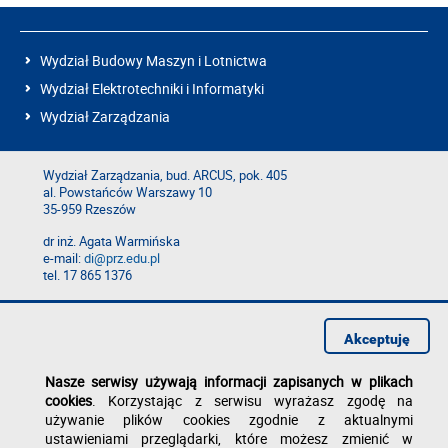
Wydział Budowy Maszyn i Lotnictwa
Wydział Elektrotechniki i Informatyki
Wydział Zarządzania
Wydział Zarządzania, bud. ARCUS, pok. 405
al. Powstańców Warszawy 10
35-959 Rzeszów
dr inż. Agata Warmińska
e-mail:
di@prz.edu.pl
tel. 17 865 1376
Deklaracja dostępności
Polityka prywatności
Akceptuję
Zgłoś błąd na stronie
Nasze serwisy używają informacji zapisanych w plikach
cookies
. Korzystając z serwisu wyrażasz zgodę na
używanie plików cookies zgodnie z aktualnymi
ustawieniami przeglądarki, które możesz zmienić w