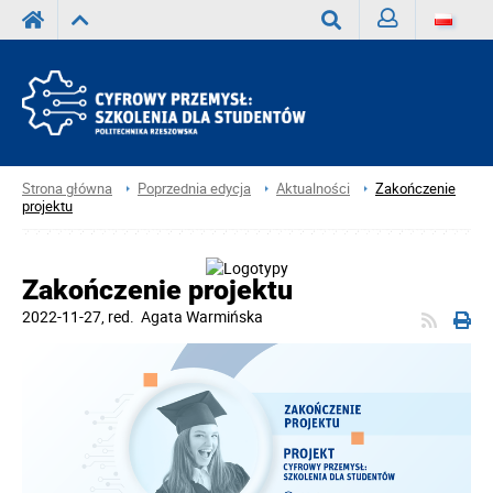
Zaloguj
Wyszukaj
Strona główna
Poprzednia edycja
Aktualności
Zakończenie
projektu
Zakończenie projektu
2022-11-27
, red.
Agata Warmińska